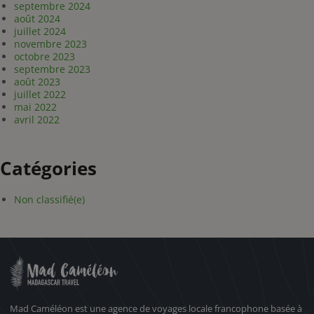
septembre 2024
août 2024
juillet 2024
novembre 2023
octobre 2023
septembre 2023
août 2023
juillet 2022
mai 2022
avril 2022
Catégories
Non classifié(e)
Mad Caméléon est une agence de voyages locale francophone basée à