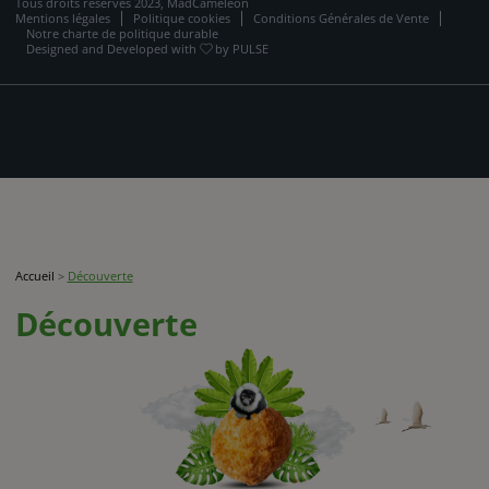
Tous droits réservés 2023, MadCaméléon
Mentions légales
Politique cookies
Conditions Générales de Vente
Notre charte de politique durable
Designed and Developed with
by
PULSE
Accueil
>
Découverte
Découverte