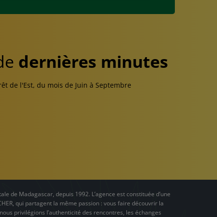
 de
dernières minutes
rêt de l'Est, du mois de Juin à Septembre
ale de Madagascar, depuis 1992. L’agence est constituée d’une
ACHER, qui partagent la même passion : vous faire découvrir la
nous privilégions l’authenticité des rencontres, les échanges