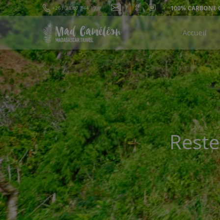
100% CARBONE
+261 38 07 344 19
Accueil
Rest