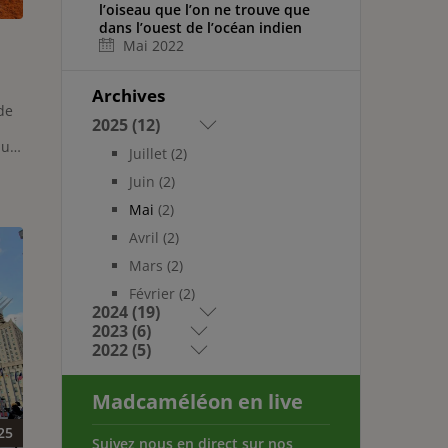
l’oiseau que l’on ne trouve que
dans l’ouest de l’océan indien
Mai 2022
Archives
de
2025 (12)
au
Juillet
(2)
Juin
(2)
Mai
(2)
en
Avril
(2)
Mars
(2)
Février
(2)
2024 (19)
2023 (6)
2022 (5)
Madcaméléon en live
25
Suivez nous en direct sur nos