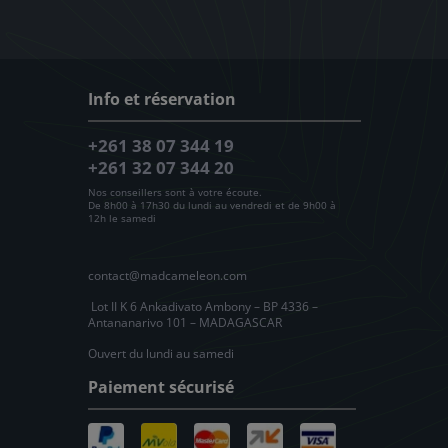
Info et réservation
+261 38 07 344 19
+261 32 07 344 20
Nos conseillers sont à votre écoute.
De 8h00 à 17h30 du lundi au vendredi et de 9h00 à
12h le samedi
contact@madcameleon.com
Lot II K 6 Ankadivato Ambony – BP 4336 –
Antananarivo 101 – MADAGASCAR
Ouvert du lundi au samedi
Paiement sécurisé