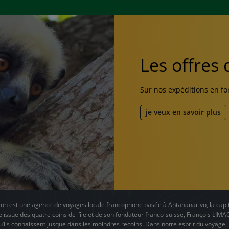
Les offres
Sur nos expéditions en fo
je veux en savoir plus
n est une agence de voyages locale francophone basée à Antananarivo, la capit
e issue des quatre coins de l’île et de son fondateur franco-suisse, François LIM
u’ils connaissent jusque dans les moindres recoins. Dans notre esprit du voyage, 