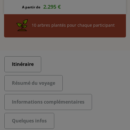
2.295
€
A partir de
10 arbres plantés pour chaque participant
Itinéraire
Résumé du voyage
Informations complémentaires
Quelques infos