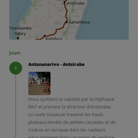
Jours
Antananarivo - Antsirabe
1
Nous quittons la capitale par la mythique
RN7 et prenons la direction d'Antsirabe.
La route sinueuse traverse les hauts
plateaux bordés de petites cascades et de
rizières en terrasse dont les couleurs
nous plongent dans un océan de verdure.